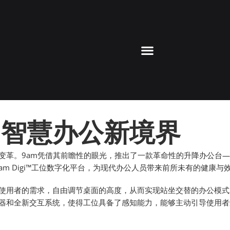
，智慧办公新境界
革。9am凭借其前瞻性的眼光，推出了一款革命性的升降办公台—
am Digi™工位数字化平台，为现代办公人员带来前所未有的健康与
使用者的需求，自由调节桌面的高度，从而实现站坐交替的办公模式
器和全新交互系统，使得工位具备了感知能力，能够主动引导使用者