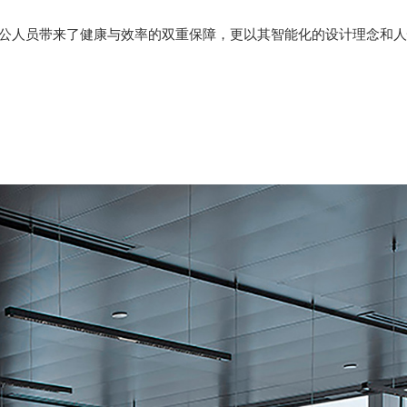
办公人员带来了健康与效率的双重保障，更以其智能化的设计理念和