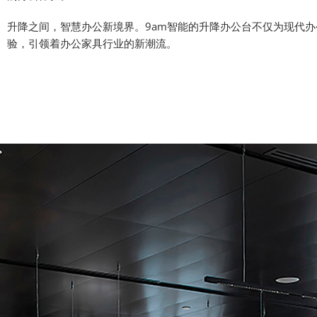
升降之间，智慧办公新境界。9am智能的升降办公台不仅为现代
验，引领着办公家具行业的新潮流。