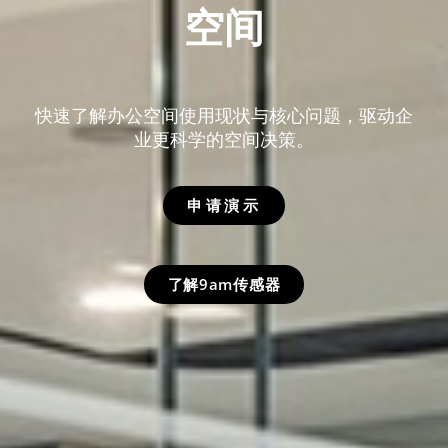
空间
快速了解办公空间使用现状与核心问题，驱动企
业更科学的空间决策。
申请演示
了解9am传感器