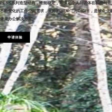
PESK系列造型经典，性能稳定，可满足个人与团体在私密与
不断变化的工作空间需求，支持9amUP™与DIGI™，是被企
健康办公解决方案。
申请体验