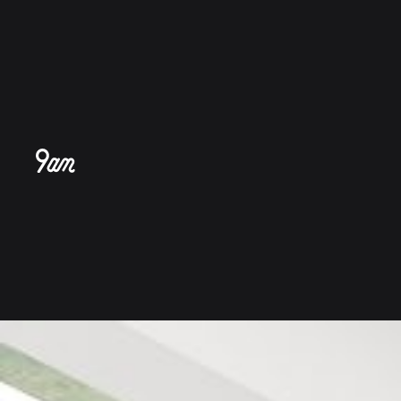
跳
至
内
容