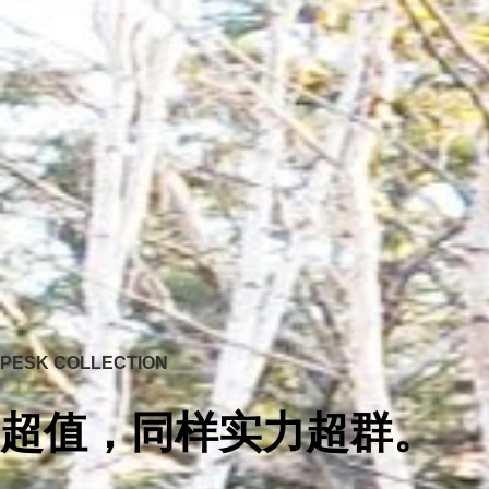
PESK COLLECTION
超值，同样实力超群。