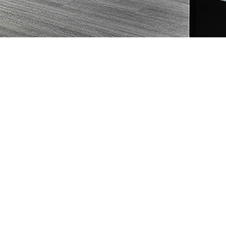
关注我们
线上咨询