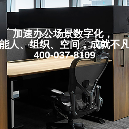
加速办公场景数字化，
能人、组织、空间，成就不
400-037-8109