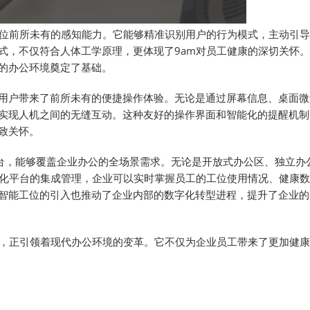
位前所未有的感知能力。它能够精准识别用户的行为模式，主动引导
式，不仅符合人体工学原理，更体现了9am对员工健康的深切关怀
的办公环境奠定了基础。
用户带来了前所未有的便捷操作体验。无论是通过屏幕信息、桌面微
实现人机之间的无缝互动。这种友好的操作界面和智能化的提醒机制
致关怀。
化平台，能够覆盖企业办公的全场景需求。无论是开放式办公区、独立办
字化平台的集成管理，企业可以实时掌握员工的工位使用情况、健康
智能工位的引入也推动了企业内部的数字化转型进程，提升了企业的
，正引领着现代办公环境的变革。它不仅为企业员工带来了更加健康