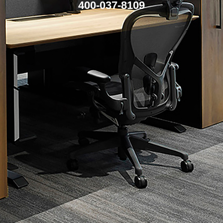
400-037-8109