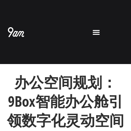
跳
至
内
容
办公空间规划：
9Box智能办公舱引
领数字化灵动空间