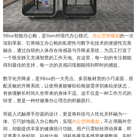
9Box智能办公舱，是9am对现代办公模式、
办公空间规划
的一次
深刻革新。它将独立办公舱的私密性与数字化技术的便捷性完美
融合，通过自研的人体存在传感器与升降桌系统，为员工打造了
一个既安静又充满智慧的工作天地。在这里，每一刻的专注都能
得到最佳的支持，每一次的灵感闪现都能得到即时的捕捉。
数字化升降桌，是9Box的一大亮点。多层板材质的小巧桌面，搭
配灵敏的升降系统，让使用者能够轻松根据需求切换站坐状态，
有效缓解长时间久坐带来的身体不适。这不仅是一种工作方式的
转变，更是一种对健康办公理念的积极践行。
而嵌入式触屏手控器的设计，更是将科技与人性化关怀融为一
体。它巧妙地嵌入办公舱内，实现
办公空间规划
，不占用额外空
间，却能提供丰富的健康统计功能。用户只需轻轻滑动屏幕，即
可查看久坐时间、站坐比例、消耗热量等多维度健康数据，实时