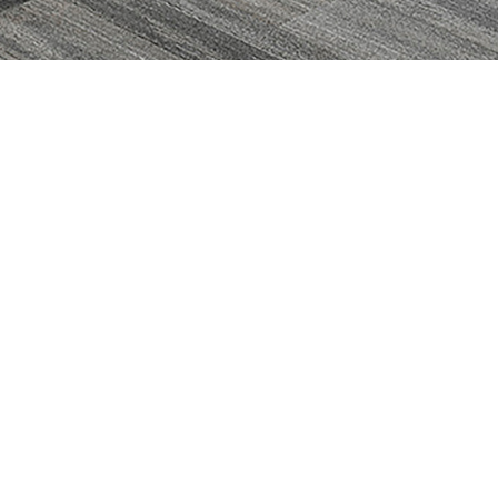
数字化工位
办公空间数据分析
HALO系列（New）
9am Tesseract™探立方
MEGA系列（New）
9am AI-Powered空间传感器
LUMI系列（New)