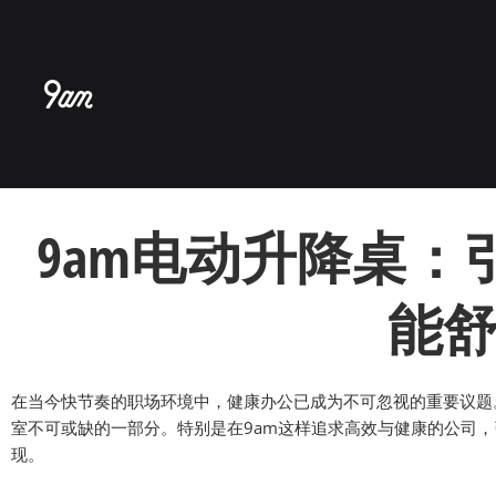
跳
至
内
容
9am电动升降桌
能
在当今快节奏的职场环境中，健康办公已成为不可忽视的重要议题
室不可或缺的一部分。特别是在9am这样追求高效与健康的公司，引
现。