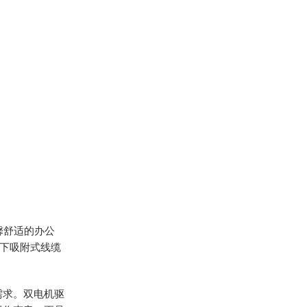
馨舒适的办公
下吸附式线缆
需求。双电机驱