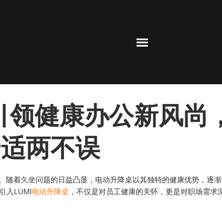
：引领健康办公新风尚
舒适两不误
。随着久坐问题的日益凸显，电动升降桌以其独特的健康优势，逐渐
入LUMI
电动升降桌
，不仅是对员工健康的关怀，更是对职场需求