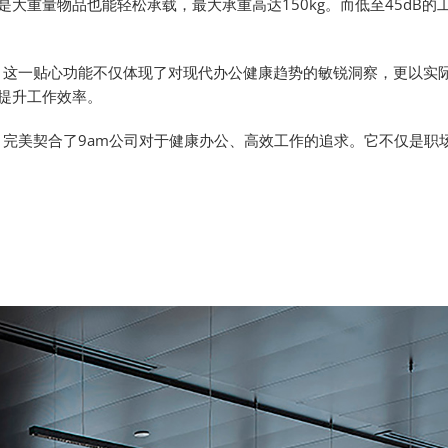
大重量物品也能轻松承载，最大承重高达150kg。而低至45dB的
计，这一贴心功能不仅体现了对现代办公健康趋势的敏锐洞察，更以实
提升工作效率。
完美契合了9am公司对于健康办公、高效工作的追求。它不仅是职