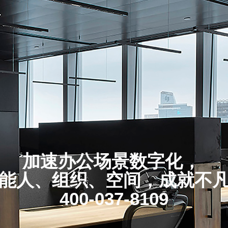
加速办公场景数字化，
能人、组织、空间，成就不
400-037-8109