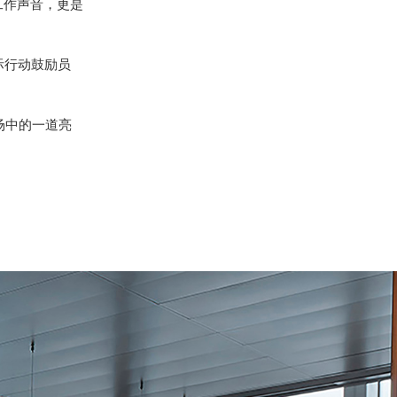
工作声音，更是
际行动鼓励员
场中的一道亮