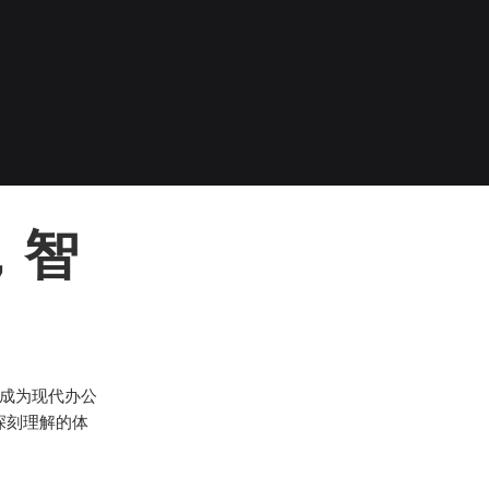
，智
成为现代办公
深刻理解的体