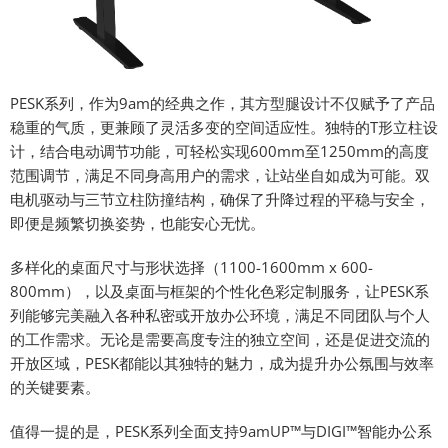
PESK系列，作为9am的经典之作，其方型腿设计不仅赋予了产品
稳重的气质，更兼顾了灵活多变的空间适应性。独特的T形立柱设
计，结合电动调节功能，可轻松实现600mm至1250mm的高度
范围调节，满足不同身高用户的需求，让站坐自如成为可能。双
电机驱动与三节立柱防撞结构，确保了升降过程的平稳与安全，
即便是频繁切换姿势，也能安心无忧。
多样化的桌面尺寸与形状选择（1100-1600mm x 600-
800mm），以及桌面与框架的个性化色彩定制服务，让PESK系
列能够完美融入各种私密或开放办公环境，满足不同团队与个人
的工作需求。无论是需要高度专注的独立空间，还是促进交流的
开放区域，PESK都能以其独特的魅力，成为提升办公氛围与效率
的关键要素。
值得一提的是，PESK系列全面支持9amUP™与DIGI™智能办公系