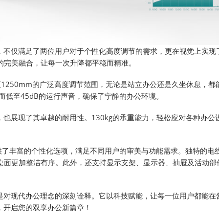
，不仅满足了两位用户对于个性化高度调节的需求，更在视觉上实现
的完美融合，让每一次升降都平稳而精准。
0mm至1250mm的广泛高度调节范围，无论是站立办公还是久坐休息，
而低至45dB的运行声音，确保了宁静的办公环境。
同时，也展现了其卓越的耐用性。130kg的承重能力，轻松应对各种办
nch提供了丰富的个性化选项，满足不同用户的审美与功能需求。独特的电
让桌面更加整洁有序。此外，还支持显示支架、显示器、抽屉及活动部
是对现代办公理念的深刻诠释。它以科技赋能，让每一位用户都能在
ch，开启您的双享办公新篇章！