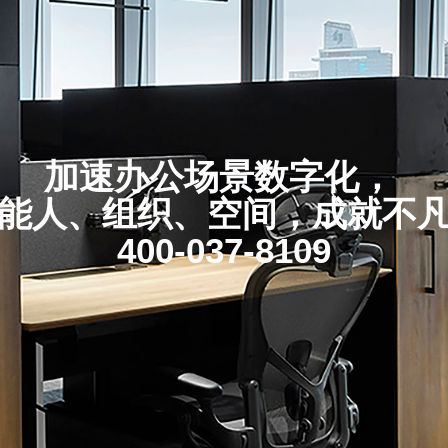
加速办公场景数字化，
能人、组织、空间，成就不
400-037-8109