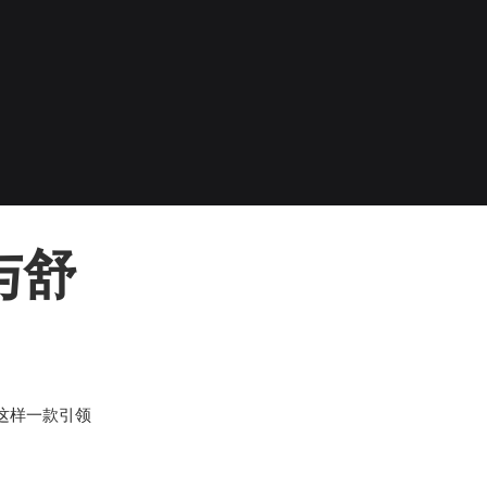
与舒
这样一款引领