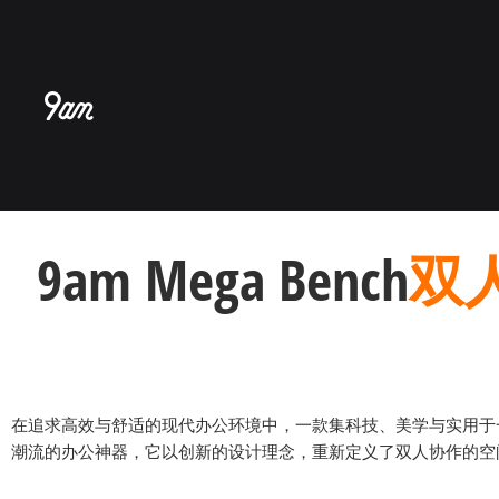
跳
至
内
容
9am Mega Bench
双
在追求高效与舒适的现代办公环境中，一款集科技、美学与实用于一身的
潮流的办公神器，它以创新的设计理念，重新定义了双人协作的空