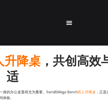
人升降桌
，共创高效
适
办公桌显得尤为重要。9am的Mega Bench
双人升降桌
，正是
间体验。