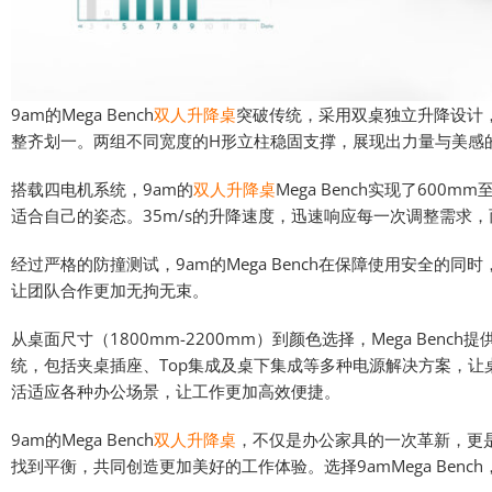
9am的Mega Bench
双人升降桌
突破传统，采用双桌独立升降设计
整齐划一。两组不同宽度的H形立柱稳固支撑，展现出力量与美感
搭载四电机系统，9am的
双人升降桌
Mega Bench实现了60
适合自己的姿态。35m/s的升降速度，迅速响应每一次调整需求，
经过严格的防撞测试，9am的Mega Bench在保障使用安全的
让团队合作更加无拘无束。
从桌面尺寸（1800mm-2200mm）到颜色选择，Mega Be
统，包括夹桌插座、Top集成及桌下集成等多种电源解决方案，
活适应各种办公场景，让工作更加高效便捷。
9am的Mega Bench
双人升降桌
，不仅是办公家具的一次革新，更
找到平衡，共同创造更加美好的工作体验。选择9amMega Ben