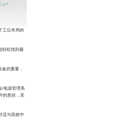
了工位布局的
都能轻松找到最
公设备的重量，
线/电源管理系
件的悬挂，灵
舒适与高效中