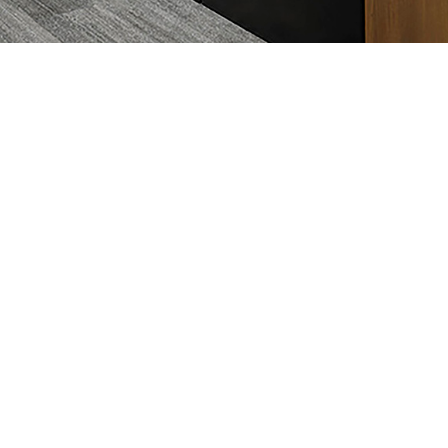
科技家居
智能办公
天猫旗舰店
HALO系列
京东旗舰店
MEGA系列