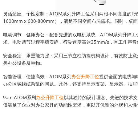
灵活适应，个性定制：ATOM系列升降工位采用两根不同宽度的T形
1600mm x 600-800mm），满足不同空间布局需求。同
电动调节，健康办公：配备先进的双电机系统，ATOM系列升降工位
求。电动调节过程平稳安静，行驶速度高达35mm/s，且工作声音
安全稳定，承重能力强：采用三节立柱防撞机构设计，有效防止意外
类办公设备及重物。
智能管理，便捷高效：ATOM系列
办公升降工位
提供全面的电线与
办公区域线缆杂乱的问题。此外，还支持显示支架、显示器、抽屉
9am ATOM系列
办公升降工位
以其独特的设计理念、先进的技术支
仅满足了企业对办公家具的功能性需求，更以其优雅的外观和人性