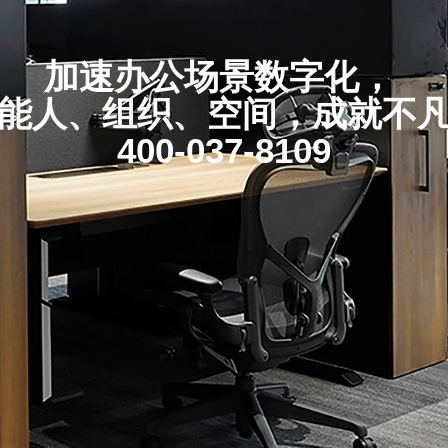
加速办公场景数字化，
能人、组织、空间，成就不
400-037-8109