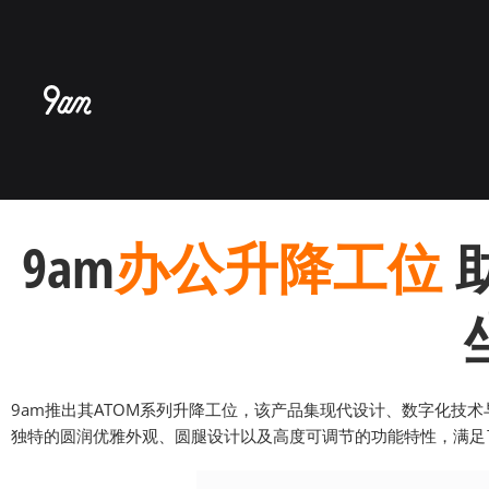
跳
至
内
容
9am
办公升降工位
9am推出其ATOM系列升降工位，该产品集现代设计、数字化技
独特的圆润优雅外观、圆腿设计以及高度可调节的功能特性，满足