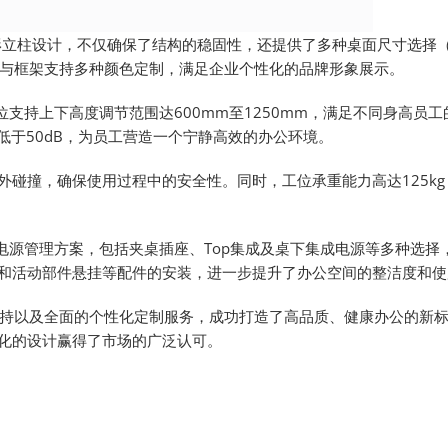
立柱设计，不仅确保了结构的稳固性，还提供了多种桌面尺寸选择（1
时，桌面与框架支持多种颜色定制，满足企业个性化的品牌形象展示。
支持上下高度调节范围达600mm至1250mm，满足不同身高员
低于50dB，为员工营造一个宁静高效的办公环境。
碰撞，确保使用过程中的安全性。同时，工位承重能力高达125kg
电源管理方案，包括夹桌插座、Top集成及桌下集成电源等多种选择
和活动部件悬挂等配件的安装，进一步提升了办公空间的整洁度和使
持以及全面的个性化定制服务，成功打造了高品质、健康办公的新
化的设计赢得了市场的广泛认可。