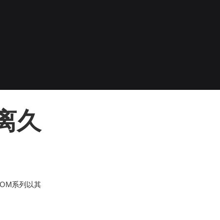
离久
OM系列以其