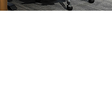
关于9am
GLOBAL OFFICES
公司介绍
China Mainland
客户案例
Hong Kong