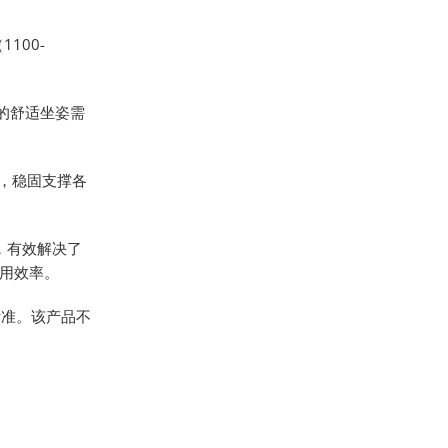
100-
工的舒适坐姿需
，稳固支撑各
，有效解决了
用效率。
标准。该产品不