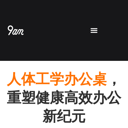
跳
至
内
容
人体工学办公桌
，
重塑健康高效办公
新纪元