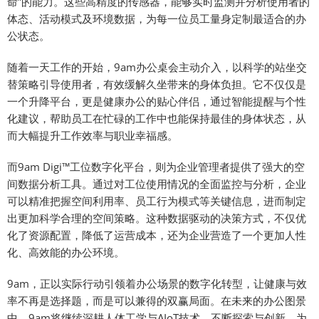
命”的能力。这些高精度的传感器，能够实时监测并分析使用者的
体态、活动模式及环境数据，为每一位员工量身定制最适合的办
公状态。
随着一天工作的开始，9am办公桌会主动介入，以科学的站坐交
替策略引导使用者，有效缓解久坐带来的身体负担。它不仅仅是
一个升降平台，更是健康办公的贴心伴侣，通过智能提醒与个性
化建议，帮助员工在忙碌的工作中也能保持最佳的身体状态，从
而大幅提升工作效率与职业幸福感。
而9am Digi™工位数字化平台，则为企业管理者提供了强大的空
间数据分析工具。通过对工位使用情况的全面监控与分析，企业
可以精准把握空间利用率、员工行为模式等关键信息，进而制定
出更加科学合理的空间策略。这种数据驱动的决策方式，不仅优
化了资源配置，降低了运营成本，还为企业营造了一个更加人性
化、高效能的办公环境。
9am，正以实际行动引领着办公场景的数字化转型，让健康与效
率不再是选择题，而是可以兼得的双赢局面。在未来的办公图景
中，9am将继续深耕人体工学与AIoT技术，不断探索与创新，为