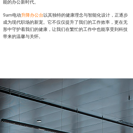
能的办公新时代。
9am电动
升降办公台
以其独特的健康理念与智能化设计，正逐步
成为现代职场的新宠。它不仅仅提升了我们的工作效率，更在无
形中守护着我们的健康，让我们在繁忙的工作中也能享受到科技
带来的温馨与关怀。