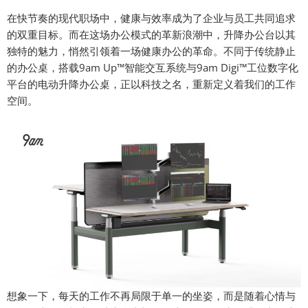
在快节奏的现代职场中，健康与效率成为了企业与员工共同追求
的双重目标。而在这场办公模式的革新浪潮中，升降办公台以其
独特的魅力，悄然引领着一场健康办公的革命。不同于传统静止
的办公桌，搭载9am Up™智能交互系统与9am Digi™工位数字化
平台的电动升降办公桌，正以科技之名，重新定义着我们的工作
空间。
想象一下，每天的工作不再局限于单一的坐姿，而是随着心情与