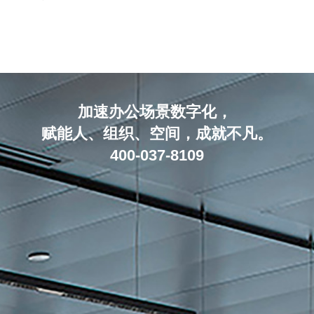
加速办公场景数字化，
赋能人、组织、空间，成就不凡。
400-037-8109