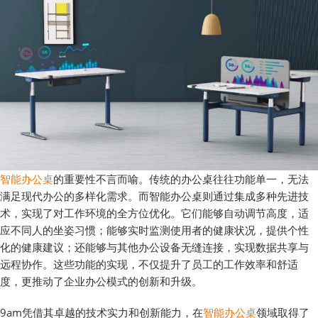
智能办公桌
的重要性不言而喻。传统的办公桌往往功能单一，无法
满足现代办公的多样化需求。而智能办公桌则通过集成多种先进技
术，实现了对工作环境的全方位优化。它们能够自动调节高度，适
应不同人的坐姿习惯；能够实时监测使用者的健康状况，提供个性
化的健康建议；还能够与其他办公设备无缝连接，实现数据共享与
远程协作。这些功能的实现，不仅提升了员工的工作效率和舒适
度，更推动了企业办公模式的创新和升级。
9am凭借其卓越的技术实力和创新能力，在
智能办公桌
领域取得了