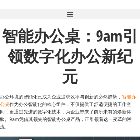
跳
至
内
容
智能办公桌：9am引
领数字化办公新纪
元
办公环境的智能化已成为企业追求效率与创新的必然趋势，
智能办
公桌
作为办公智能化的核心组件，不仅提供了舒适便捷的工作空
间，更通过先进的数字化技术，为企业带来了前所未有的焕新体
验。9am凭借其领先的智能办公桌产品，正引领着这一变革的潮
流。