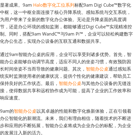
显著成果。9am
Halo数字化工位系列
标配9am Digi Cube™数字化
中枢，这一中枢全面连接了核心升降系统、感知系统与交互系统，
为用户带来了全新的数字化办公体验。无论是升降桌面的高度调
节，还是办公环境的感知监测，都能够通过Digi Cube™实现精准控
制。同时，搭配9am WandC™与9am Pi™，企业可以轻松构建数字
化办公生态，实现办公设备的互联互通和数据共享。
通过9am智能办公桌的应用，企业可以享受到诸多优势。首先，智
能办公桌能够自动调节高度，适应不同人的坐姿习惯，有效预防因
长时间坐姿不当而导致的健康问题。其次，
智能办公桌
通过感知系
统实时监测使用者的健康状况，提供个性化的健康建议，帮助员工
保持良好的工作状态。最后，
智能办公桌
与其他办公设备的无缝连
接，使得数据共享和远程协作成为可能，提高了企业的工作效率和
响应速度。
9am的
智能办公桌
以其卓越的性能和数字化焕新体验，正在引领着
办公智能化的新潮流。未来，我们有理由相信，随着技术的不断进
步和应用的不断拓展，智能办公桌将成为企业办公的标配，为企业
的发展注入新的活力。