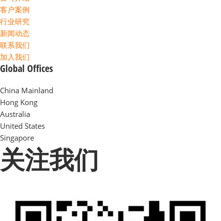
客户案例
行业研究
新闻动态
联系我们
加入我们
Global Offices
China Mainland
Hong Kong
Australia
United States
Singapore
关注我们