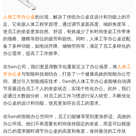
人体工学办公桌
的出现，解决了传统办公桌在设计和功能上的不
足。它依据人体工程学原理，通过调节桌面高度、倾斜角度等，
使员工的坐姿更加自然、舒适，有效减少了长时间坐姿工作带来
的颈椎、腰椎等部位的疲劳和损伤。同时，人体工学办公桌还配
备了多种功能，如电动升降、储物空间等，满足了员工多样化的
办公需求，提高了工作效率。
在9am公司，我们更是用数字化重新定义了办公场景，将
人体工
学办公桌
与智能科技相结合，打造了一个健康高效的智能办公空
间。通过引入智能感应技术，9am的人体工学办公桌能够自动调
节至最适合员工个人的坐姿状态，实现个性化办公。此外，我们
还通过大数据分析，对员工的工作习惯进行深入研究，不断优化
办公桌的设计和功能，使其更加符合员工的需求。
在9am的智能办公空间中，员工们能够享受到更加舒适、高效的
办公环境。他们不再需要长时间保持固定的坐姿，而是可以根据
自己的需求随时调节办公桌的高度和角度，保持最佳的工作状