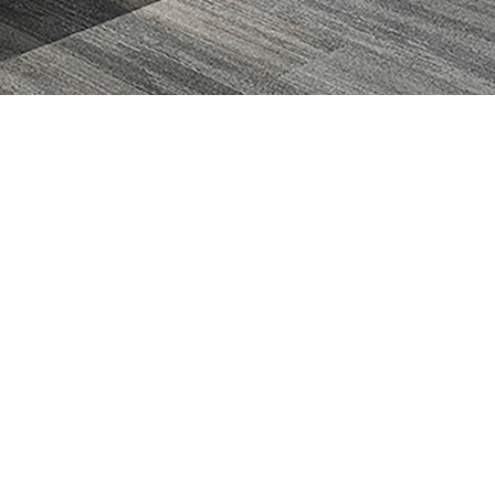
数字化工位
办公空间数据分析
HALO系列（New）
9am Tesseract™探立方
MEGA系列（New）
9am AI-Powered空间传感器