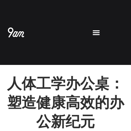
跳
至
内
容
人体工学办公桌：
塑造健康高效的办
公新纪元