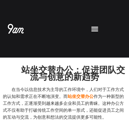
跳
至
内
容
站坐交替办公：促进团队交
流与创意的新趋势
在当今以信息技术为主导的工作环境中，人们对于工作方式
的认知和需求正在不断地演变。而
站坐交替办公
作为一种新型的
工作方式，正逐渐受到越来越多企业和员工的青睐。这种办公方
式不仅有助于打破传统工作空间的单一形式，还能促进员工之间
的互动与交流，为创意和想法的交流提供更多可能性。