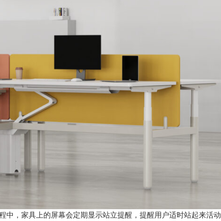
程中，家具上的屏幕会定期显示站立提醒，提醒用户适时站起来活动