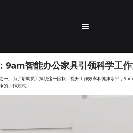
：9am智能办公家具引领科学工作
一。为了帮助员工摆脱这一困扰，提升工作效率和健康水平，9am
康的工作方式。