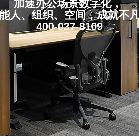
加速办公场景数字化，
能人、组织、空间，成就不
400-037-8109