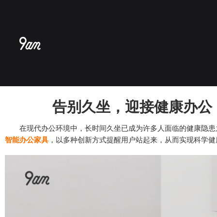
跳
至
内
容
告别久坐，迎接健康办公
在现代办公环境中，长时间久坐已成为许多人面临的健康隐患之
智能办公家具
，以多种创新方式提醒用户站起来，从而实现科学健