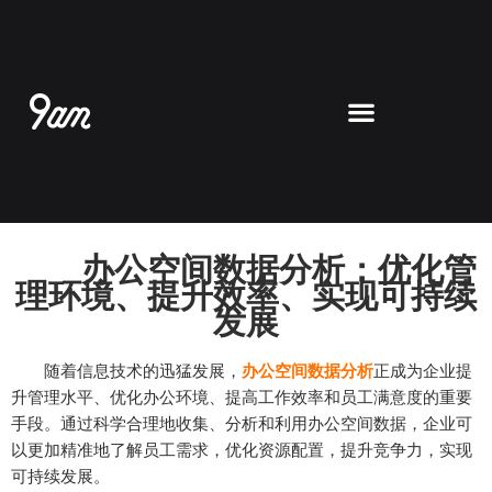
跳
至
内
容
办公空间数据分析：优化管
理环境、提升效率、实现可持续
发展
随着信息技术的迅猛发展，
办公空间数据分析
正成为企业提
升管理水平、优化办公环境、提高工作效率和员工满意度的重要
手段。通过科学合理地收集、分析和利用办公空间数据，企业可
以更加精准地了解员工需求，优化资源配置，提升竞争力，实现
可持续发展。