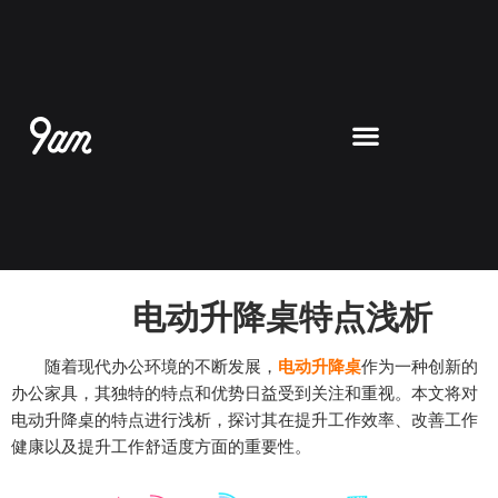
跳
至
内
容
电动升降桌特点浅析
随着现代办公环境的不断发展，
电动升降桌
作为一种创新的
办公家具，其独特的特点和优势日益受到关注和重视。本文将对
电动升降桌的特点进行浅析，探讨其在提升工作效率、改善工作
健康以及提升工作舒适度方面的重要性。