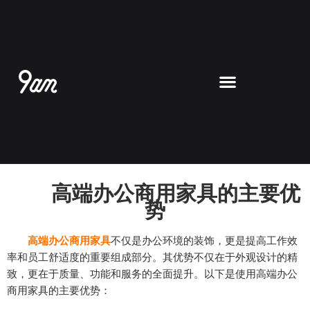
跳
至
内
容
高端办公商用家具的主要优
势
高端办公商用家具
不仅是办公环境的装饰，更是提高工作效
率和员工舒适度的重要组成部分。其优势不仅在于外观设计的精
致，更在于质量、功能和服务的全面提升。以下是使用高端办公
商用家具的主要优势：