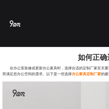
跳
至
内
容
如何正确
在办公室装修或更新办公家具时，选择合适的定制厂家至关重要
而满足您办公空间的需求。以下是一些选择
办公家具定制厂家
的建