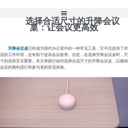
跳
至
内
选择合适尺寸的升降会议
容
桌：让会议更高效
升降会议桌
已经成为现代办公室中的一种常见工具，它不仅提供了舒
适的工作环境，还有助于提高会议效率。但是，在选择升降会议桌时，尺
寸的选择至关重要。本文将探讨如何选择合适尺寸的升降会议桌，以确保
会议的顺利进行和参与者的舒适体验。