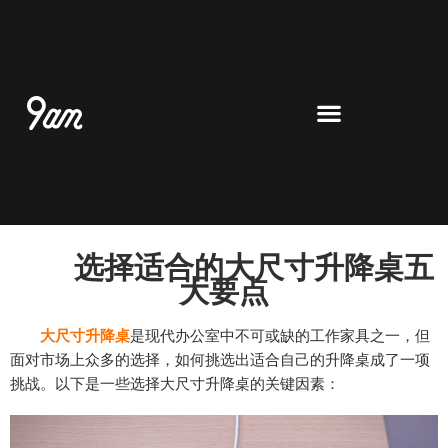
跳
至
内
容
选择适合的大尺寸升降桌五
大要点
大尺寸升降桌
是现代办公室中不可或缺的工作家具之一，但
面对市场上众多的选择，如何挑选出适合自己的升降桌成了一项
挑战。以下是一些选择大尺寸升降桌的关键因素：