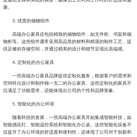
康。
3. 优质的储物组件
高端办公家具还包括精致的储物组件，如文件柜、书架和储
物柜等。这些组件通常采用高品质的材料和精湛的制作工艺，提
供足够的存储空间，并通过精美的设计和细节呈现出高端感。
4. 定制化的办公家具
一些高端办公家具品牌提供定制化服务，根据客户的需求和
空间特点设计和制作独一无二的办公家具。这些定制化的家具不
仅满足了功能需求，还能体现出公司的个性和品牌形象。
5. 智能化的办公环境
随着科技的发展，一些高端办公家具开始集成智能科技，如
智能感应灯、智能温控系统和智能化办公桌。这些智能化设备不
仅提升了办公环境的舒适度和便利性，还体现了公司对于创新和