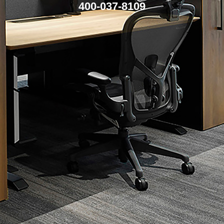
400-037-8109