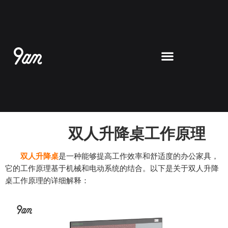
跳
至
内
容
双人升降桌工作原理
双人升降桌
是一种能够提高工作效率和舒适度的办公家具，
它的工作原理基于机械和电动系统的结合。以下是关于双人升降
桌工作原理的详细解释：