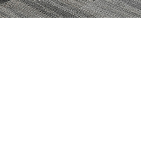
数字化工位
办公空间数据分析
HALO系列（New）
9am Tesseract™探立方
MEGA系列（New）
9am AI-Powered空间传感器
LUMI系列（New)