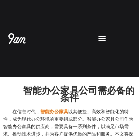
跳
至
内
容
智能办公家具公司需必备的
条件
在信息时代，
智能办公家具
以其便捷、高效和智能化的特
性，成为现代办公环境的重要组成部分。智能办公家具公司作为
智能办公家具的供应商，需要具备一系列条件，以满足市场需
求、推动技术进步，并为客户提供优质的产品和服务。本文将探