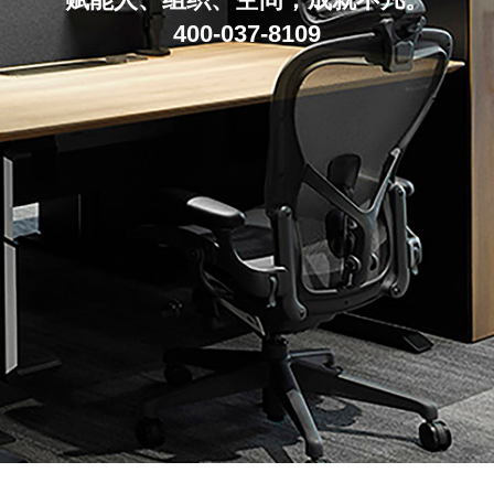
400-037-8109