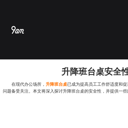
跳
至
内
容
升降班台桌安全性
在现代办公场所，
升降班台桌
已成为提高员工工作舒适度和促
问题备受关注。本文将深入探讨升降班台桌的安全性，并提供一些