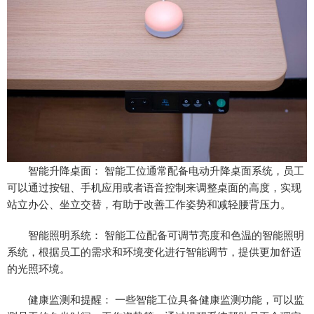
智能升降桌面： 智能工位通常配备电动升降桌面系统，员工
可以通过按钮、手机应用或者语音控制来调整桌面的高度，实现
站立办公、坐立交替，有助于改善工作姿势和减轻腰背压力。
智能照明系统： 智能工位配备可调节亮度和色温的智能照明
系统，根据员工的需求和环境变化进行智能调节，提供更加舒适
的光照环境。
健康监测和提醒： 一些智能工位具备健康监测功能，可以监