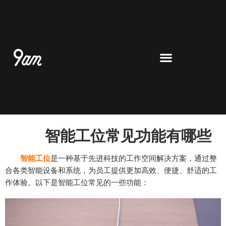
跳
至
内
容
智能工位常见功能有哪些
智能工位
是一种基于先进科技的工作空间解决方案，通过整
合各类智能设备和系统，为员工提供更加高效、便捷、舒适的工
作体验。以下是智能工位常见的一些功能：