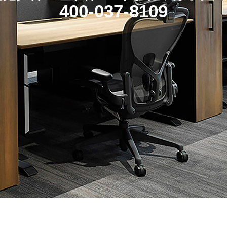
400-037-8109