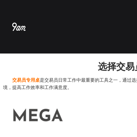
跳
至
内
容
选择交易
交易员专用桌
是交易员日常工作中最重要的工具之一，通过选
境，提高工作效率和工作满意度。