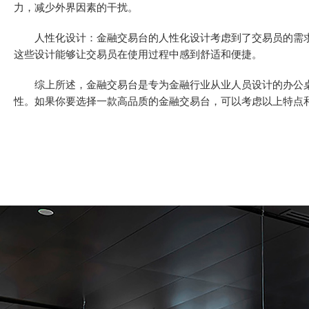
力，减少外界因素的干扰。
人性化设计：金融交易台的人性化设计考虑到了交易员的需求
这些设计能够让交易员在使用过程中感到舒适和便捷。
综上所述，金融交易台是专为金融行业从业人员设计的办公桌
性。如果你要选择一款高品质的金融交易台，可以考虑以上特点