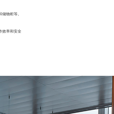
和储物柜等。
作效率和安全