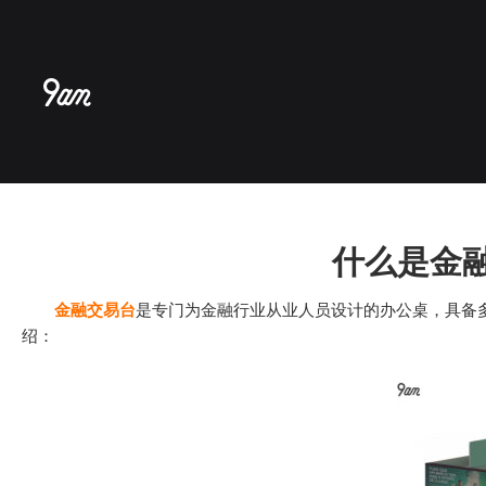
跳
至
内
容
什么是金融
金融交易台
是专门为金融行业从业人员设计的办公桌，具备
绍：