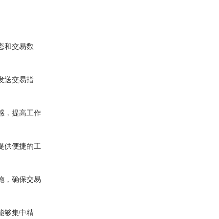
态和交易数
发送交易指
感，提高工作
提供便捷的工
施，确保交易
能够集中精