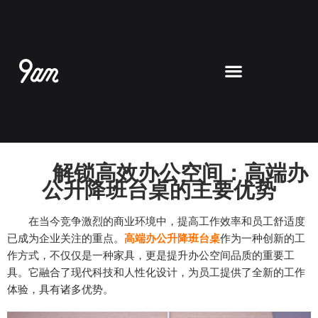
跳
至
内
容
解锁高效办公空间：高端办
公升降班台桌的主要优势
在当今竞争激烈的商业环境中，提高工作效率和员工舒适度
已成为企业关注的重点。
高端办公升降班台桌
作为一种创新的工
作方式，不仅仅是一种家具，更是提升办公空间品质的重要工
具。它融合了现代科技和人性化设计，为员工提供了全新的工作
体验，具有诸多优势。