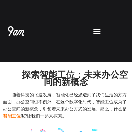
跳
至
内
容
探索智能工位：未来办公空
间的新概念
随着科技的飞速发展，智能化已经渗透到了我们生活的方方
面面，办公空间也不例外。在这个数字化时代，智能工位成为了
办公空间的新概念，引领着未来办公方式的发展。那么，什么是
智能工位
呢?让我们一起来探索。