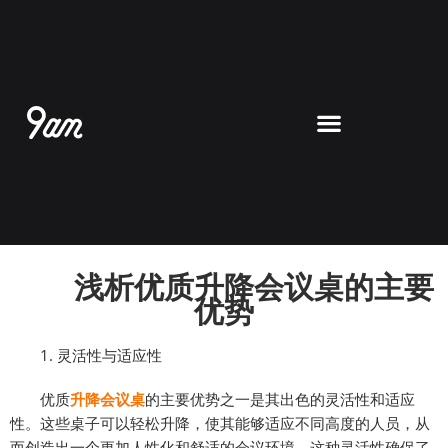
跳
至
内
容
浅析优质升降会议桌的主要
优势
1. 灵活性与适应性
优质
升降会议桌
的主要优势之一是其出色的灵活性和适应
性。这些桌子可以轻松升降，使其能够适应不同高度的人员，从
而创造出一个更加人性化和舒适的会议环境。这种灵活性确保了