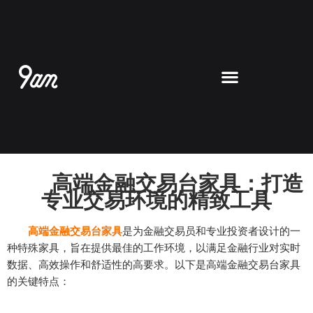
跳
至
内
容
高端金融交易台家具：打造
专业交易环境的精致工具
高端金融交易台家具
是为金融交易员和专业投资者设计的一
种特殊家具，旨在提供最佳的工作环境，以满足金融行业对实时
数据、高效操作和舒适性的高要求。以下是高端金融交易台家具
的关键特点：