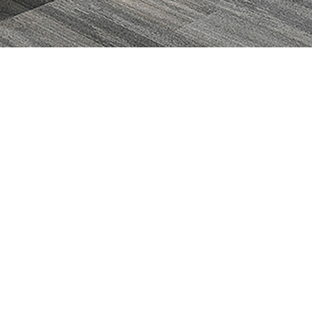
数字化工位
办公空间数据分析
HALO系列（New）
9am Tesseract™探立方
MEGA系列（New）
9am AI-Powered空间传感器