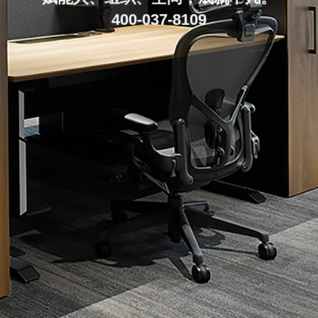
400-037-8109