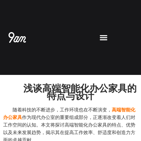
跳
至
内
容
浅谈高端智能化办公家具的
特点与设计
随着科技的不断进步，工作环境也在不断演变，
高端智能化
办公家具
作为现代办公室的重要组成部分，正逐渐改变着人们对
工作空间的认知。本文将探讨高端智能化办公家具的特点、优势
以及未来发展趋势，揭示其在提高工作效率、舒适度和创造力方
面的卓越贡献。