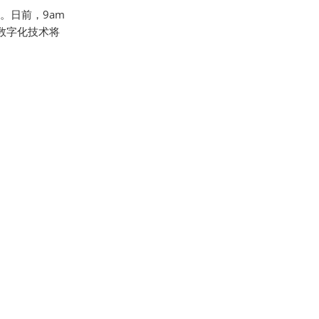
。日前，9am
了数字化技术将