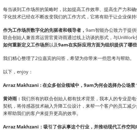
每当谈到工作场所的策略时，比如提高工作效率、提高生产力和确
字化技术已经在不断改变我们的工作方式，它将有助于让企业保持
作为工作场所数字化的先驱者和领导者，
9am智能办公致力于提
联合创始人兼首席运营官黄诗雨通过线上访谈的形式，与UnWork分析师和W
如何重新定义工作场所
以及
9am在实际应用方面为组织提供了哪
我们精心整理了2位嘉宾的问答，希望为你带来一些思考与帮助。
以下，enjoy：
Arraz Makhzani : 在众多创业领域中，9am为何会选择办公场景
黄诗雨：
我们所有的联合创始人都有技术背景，我本人的专业是电
契机，将传感器技术融入升降工位设计，来帮一个客户的员工减少
来帮助我们的客户来提升更高的效率。
Arraz Makhzani：吸引了你从事这个行业，并推动现代工作