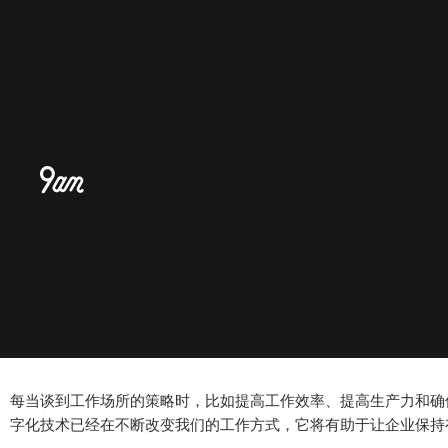
跳
至
内
容
每当谈到工作场所的策略时，比如提高工作效率、提高生产力和确
字化技术已经在不断改变我们的工作方式，它将有助于让企业保持