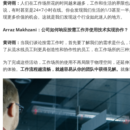
黄诗雨：
人们在工作场所花的时间越来越多，工作和生活的界限也
说，有时甚至是24×7小时在线。你会发现我们生活的1/3甚至
现更多价值的机会。这就是我们发现这个行业如此迷人的地方。
Arraz Makhzani：公司如何响应按需工作并使用技术实现协作？
黄诗雨：
当我们谈论按需工作时，首先要了解我们的需求是什么，
了从流水线员工到更具创造性和协作性的员工，在工作场所的三种
为了完成这些活动，工作场所的使用不再局限于物理空间，还延伸
的体验。
工作流程越流畅，就越容易从你的团队中获得见解。
就像