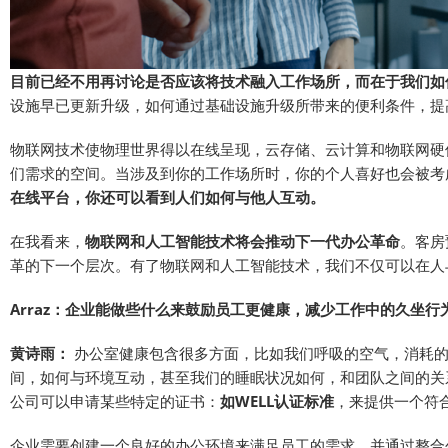
目前已经不用再讨论是否应该将技术融入工作场所，而在于我们如
设施早已更新升级，如何通过基础设施升级所带来的便利条件，提
物联网技术使物理世界得以在线呈现，云存储、云计算和物联网硬
们需求的空间。当涉及到你的工作场所时，你的个人喜好也会被考
在线平台，你还可以看到人们如何与他人互动。
在我看来，
物联网和人工智能技术将会推动下一代办公革命
。客房
革的下一个层次。有了物联网和人工智能技术，我们不仅可以在人
Arraz：企业能做些什么来鼓励员工更健康，减少工作中的久坐行
黄诗雨：
办公室健康包含很多方面，比如我们呼吸的空气，消耗的
间，如何与环境互动，甚至我们的睡眠状况如何，和团队之间的关
公司可以申请某些特定的证书：
如WELL认证标准
，来提供一个符
企业需要创建一个良好的办公环境来满足员工的需求，并通过整合