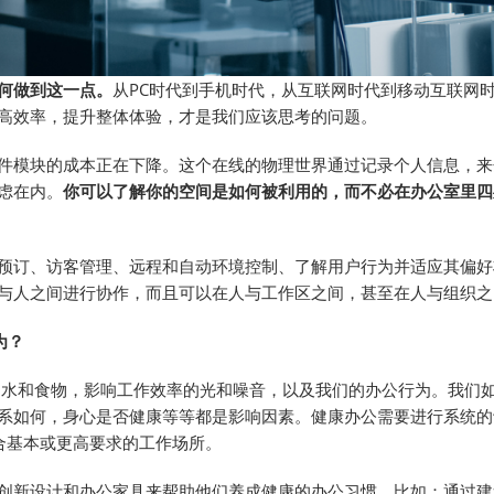
何做到这一点。
从PC时代到手机时代，从互联网时代到移动互联网
高效率，提升整体体验，才是我们应该思考的问题。
件模块的成本正在下降。这个在线的物理世界通过记录个人信息，来
虑在内。
你可以了解你的空间是如何被利用的，而不必在办公室里四
预订、访客管理、远程和自动环境控制、了解用户行为并适应其偏好
与人之间进行协作，而且可以在人与工作区之间，甚至在人与组织之
为？
水和食物，影响工作效率的光和噪音，以及我们的办公行为。我们
系如何，身心是否健康等等都是影响因素。健康办公需要进行系统的
合基本或更高要求的工作场所。
创新设计和办公家具来帮助他们养成健康的办公习惯。比如：通过建