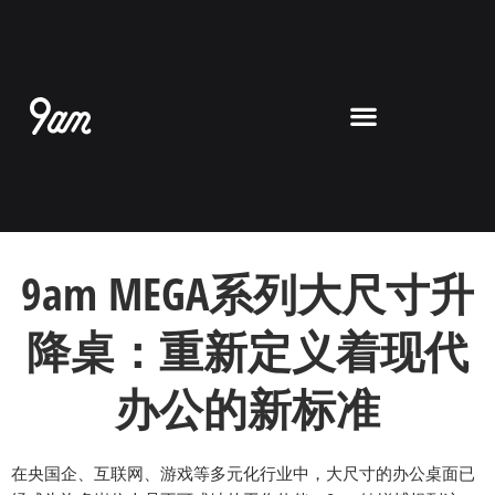
跳
至
内
容
9am MEGA系列大尺寸升
降桌：重新定义着现代
办公的新标准
在央国企、互联网、游戏等多元化行业中，大尺寸的办公桌面已