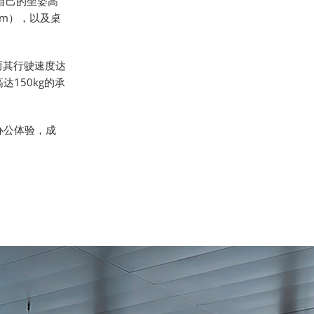
自己的坐姿高
mm），以及桌
而其行驶速度达
150kg的承
办公体验，成