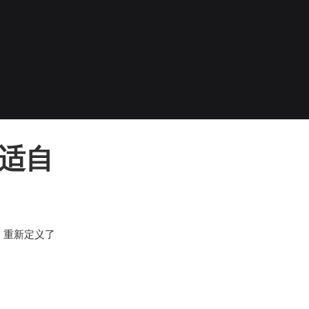
舒适自
，重新定义了