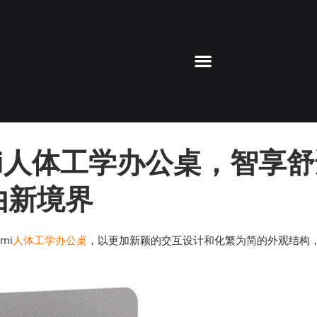
mi人体工学办公桌，智享
由新境界
mi
人体工学办公桌
，以更加新颖的交互设计和化繁为简的外观结构