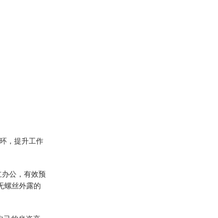
环，提升工作
立办公，有效预
无螺丝外露的