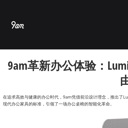
跳
至
内
容
9am革新办公体验：Lu
在追求高效与健康的办公时代，9am凭借前沿设计理念，推出了Lu
现代办公家具的标准，引领了一场办公桌椅的智能化革命。