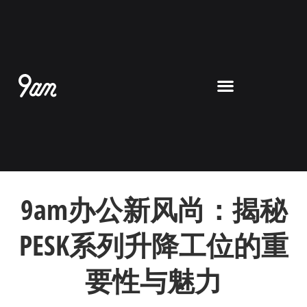
跳
至
内
容
9am办公新风尚：揭秘
PESK系列升降工位的重
要性与魅力