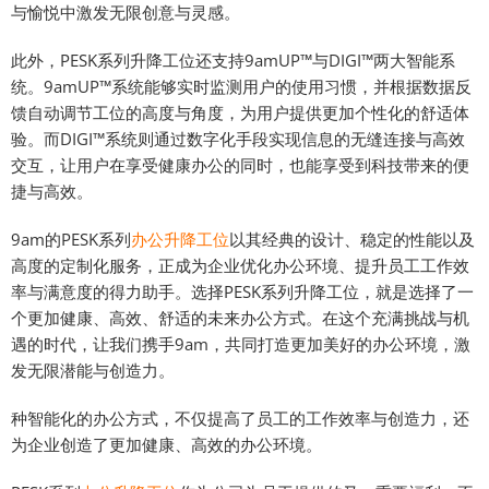
与愉悦中激发无限创意与灵感。
此外，PESK系列升降工位还支持9amUP™与DIGI™两大智能系
统。9amUP™系统能够实时监测用户的使用习惯，并根据数据反
馈自动调节工位的高度与角度，为用户提供更加个性化的舒适体
验。而DIGI™系统则通过数字化手段实现信息的无缝连接与高效
交互，让用户在享受健康办公的同时，也能享受到科技带来的便
捷与高效。
9am的PESK系列
办公升降工位
以其经典的设计、稳定的性能以及
高度的定制化服务，正成为企业优化办公环境、提升员工工作效
率与满意度的得力助手。选择PESK系列升降工位，就是选择了一
个更加健康、高效、舒适的未来办公方式。在这个充满挑战与机
遇的时代，让我们携手9am，共同打造更加美好的办公环境，激
发无限潜能与创造力。
种智能化的办公方式，不仅提高了员工的工作效率与创造力，还
为企业创造了更加健康、高效的办公环境。