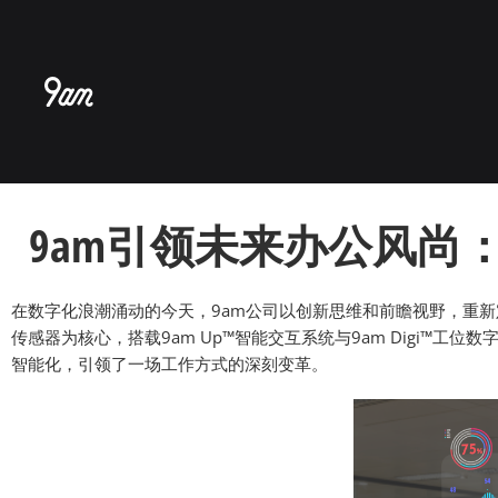
跳
至
内
容
9am引领未来办公风尚
在数字化浪潮涌动的今天，9am公司以创新思维和前瞻视野，重
传感器为核心，搭载9am Up™智能交互系统与9am Digi™
智能化，引领了一场工作方式的深刻变革。