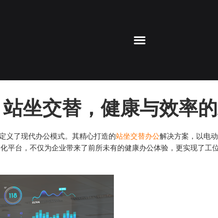
：站坐交替，健康与效率
新定义了现代办公模式。其精心打造的
站坐交替办公
解决方案，以电动
工位数字化平台，不仅为企业带来了前所未有的健康办公体验，更实现了工