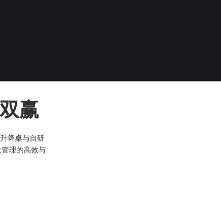
的双赢
升降桌与自研
位管理的高效与