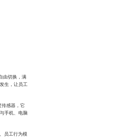
自由切换，满
发生，让员工
度传感器，它
与手机、电脑
况、员工行为模