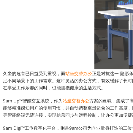
久坐的危害已日益受到重视，而
站坐交替办公
正是对抗这一“隐形
足不同场景下的工作需求。这种灵活的办公方式，有效缓解了长时
在享受工作乐趣的同时，也能拥抱健康的生活方式。
9am Up™智能交互系统，作为
站坐交替办公
方案的灵魂，集成了
能够精准感知用户的使用习惯，并自动调整至最适合的工作高度，
等智能终端无缝连接，实现信息同步与远程控制，让办公更加便捷
9am Digi™工位数字化平台，则是9am公司为企业量身打造