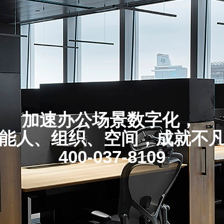
加速办公场景数字化，
能人、组织、空间，成就不
400-037-8109