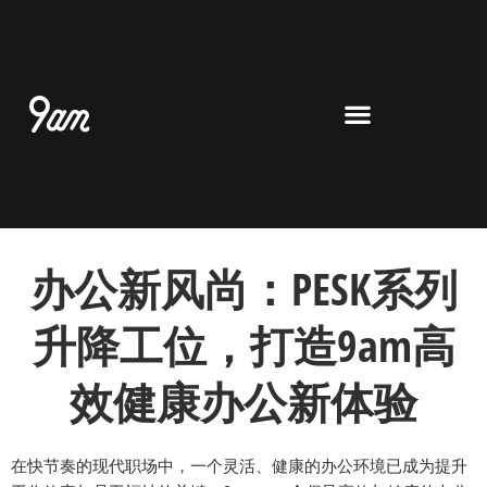
跳
至
内
容
办公新风尚：PESK系列
升降工位，打造9am高
效健康办公新体验
在快节奏的现代职场中，一个灵活、健康的办公环境已成为提升