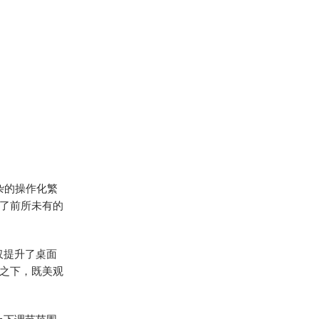
杂的操作化繁
了前所未有的
仅提升了桌面
之下，既美观