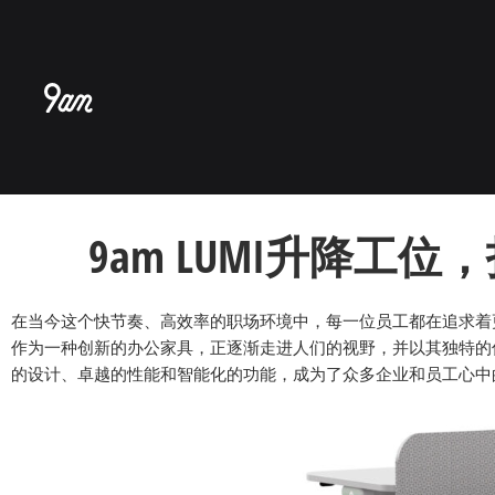
跳
至
内
容
9am
LUMI升降工
在当今这个快节奏、高效率的职场环境中，每一位员工都在追求着
作为一种创新的办公家具，正逐渐走进人们的视野，并以其独特的优
的设计、卓越的性能和智能化的功能，成为了众多企业和员工心中