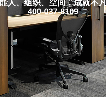
能人、组织、空间，成就不
400-037-8109