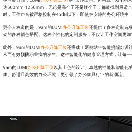
在性能方面，LUMI
办公升降工位
同样表现出色。它搭载了双电机
达600mm-1250mm，无论是高个子还是矮个子，都能找到最
时，工作声音被严格控制在45dB以下，即使在安静的办公环境中
更令人称道的是，9am的LUMI
办公升降工位
还提供了多种定制选
架的多种颜色搭配。这种个性化的定制服务，不仅让工作空间更加
此外，9am的LUMI
办公升降工位
还搭载了两侧站坐智能提醒灯设
从而有效预防职业病的发生。这种智能化的健康管理方式，让每一
9am的LUMI
办公升降工位
以其出色的设计、卓越的性能和智能化
康、舒适且高效的办公环境，更引领了办公家具行业的新潮流。