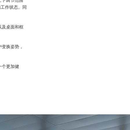
上下调节范围
的工作状态。同
以及桌面和框
户变换姿势，
一个更加健