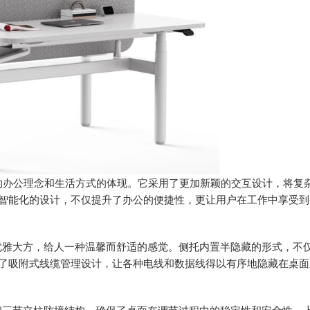
的办公理念和生活方式的体现。它采用了更加新颖的交互设计，将复
智能化的设计，不仅提升了办公的便捷性，更让用户在工作中享受到
优雅大方，给人一种温馨而舒适的感觉。侧托内置半隐藏的形式，不
了吸附式线缆管理设计，让各种电线和数据线得以有序地隐藏在桌面