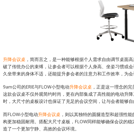
升降会议桌
，简而言之，是一种能够根据个人需求自由调节桌面高
破了传统办公的束缚，让参会者可以根据个人身高、坐姿习惯或会
久坐带来的身体不适，还能提升参会者的注意力和工作效率，为会
9am公司的ERIE与FLOW小型电动
升降会议桌
，正是这一理念的完
这款会议桌不仅外观简约时尚，更在内部集成了高性能的电动升降
时，大尺寸的桌板设计也保证了充足的会议空间，让与会者能够自
而FLOW小型电动
升降会议桌
，则以其独特的圆腿造型和超强性能
构更加稳固耐用。搭配大尺寸桌板，FLOW同样能够确保会议的
造了一个更加宁静、高效的会议环境。