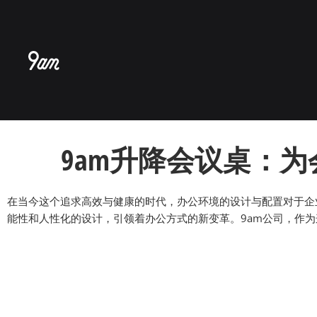
跳
至
内
容
9am升降会议桌：
在当今这个追求高效与健康的时代，办公环境的设计与配置对于企
能性和人性化的设计，引领着办公方式的新变革。9am公司，作为这