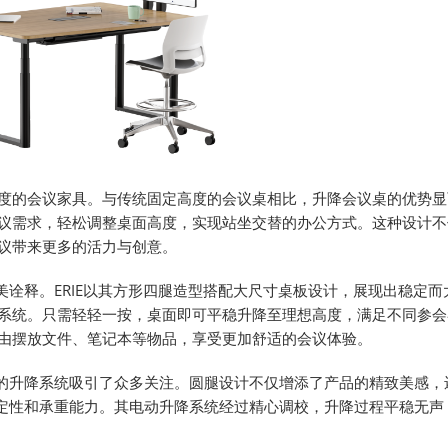
度的会议家具。与传统固定高度的会议桌相比，升降会议桌的优势显
议需求，轻松调整桌面高度，实现站坐交替的办公方式。这种设计不
议带来更多的活力与创意。
美诠释。ERIE以其方形四腿造型搭配大尺寸桌板设计，展现出稳定而
系统。只需轻轻一按，桌面即可平稳升降至理想高度，满足不同参会
由摆放文件、笔记本等物品，享受更加舒适的会议体验。
的升降系统吸引了众多关注。圆腿设计不仅增添了产品的精致美感，
稳定性和承重能力。其电动升降系统经过精心调校，升降过程平稳无声