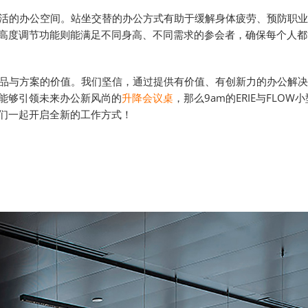
灵活的办公空间。站坐交替的办公方式有助于缓解身体疲劳、预防职
高度调节功能则能满足不同身高、不同需求的参会者，确保每个人都
化产品与方案的价值。我们坚信，通过提供有价值、有创新力的办公解
能够引领未来办公新风尚的
升降会议桌
，那么9am的ERIE与FLO
们一起开启全新的工作方式！