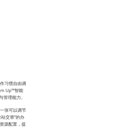
作习惯自由调
 Up™智能
析与管理能力。
一张可以调节
站交替”的办
资源配置，提