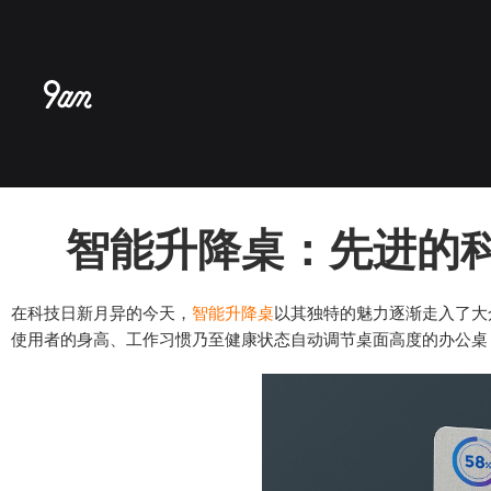
跳
至
内
容
智能升降桌：先进的
在科技日新月异的今天，
智能升降桌
以其独特的魅力逐渐走入了大
使用者的身高、工作习惯乃至健康状态自动调节桌面高度的办公桌