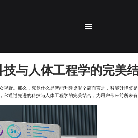
科技与人体工程学的完美
众视野。那么，究竟什么是智能升降桌呢？简而言之，智能升降桌是
，它通过先进的科技与人体工程学的完美结合，为用户带来前所未有