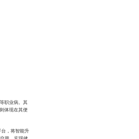
等职业病。其
则体现在其便
化平台，将智能升
坐交替，实现健