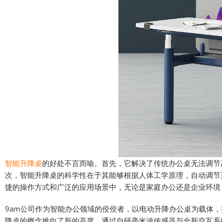
智能升降桌
的好处不言而喻。首先，它解决了传统办公桌无法调节
次，智能升降桌的科学性在于其能够根据人体工学原理，自动调节
捷的操作方式和广泛的应用场景中，无论是家庭办公还是企业环境
9am公司作为智能办公领域的佼佼者，以电动升降办公桌为载体，搭载
降桌的概念推向了新的高度。通过自研毫米波传感器与全新交互系