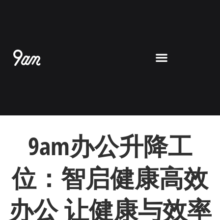
跳
至
内
容
9am办公升降工
位：智启健康高效
办公
让健康与效率