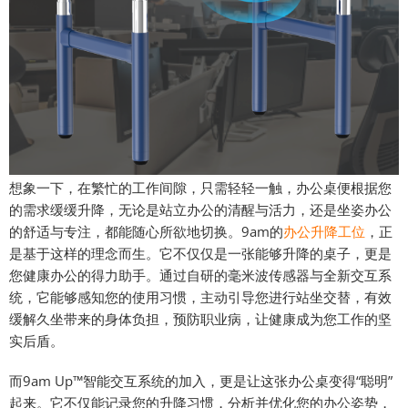
想象一下，在繁忙的工作间隙，只需轻轻一触，办公桌便根据您
的需求缓缓升降，无论是站立办公的清醒与活力，还是坐姿办公
的舒适与专注，都能随心所欲地切换。9am的
办公升降工位
，正
是基于这样的理念而生。它不仅仅是一张能够升降的桌子，更是
您健康办公的得力助手。通过自研的毫米波传感器与全新交互系
统，它能够感知您的使用习惯，主动引导您进行站坐交替，有效
缓解久坐带来的身体负担，预防职业病，让健康成为您工作的坚
实后盾。
而9am Up™智能交互系统的加入，更是让这张办公桌变得“聪明”
起来。它不仅能记录您的升降习惯，分析并优化您的办公姿势，